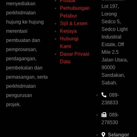
Produk
menyediakan
Lot 197,
Perhubungan
perkhidmatan
Lorong
Pelabur
Sedco 5,
hujung ke hujung
Sijil & Lesen
Sedco Light
Kerjaya
merentasi
Industrial
Hubungi
pembuatan dan
Estate, Off
Kami
pemprosesan,
Mile 2.5
Dasar Privasi
perdagangan,
Jalan Utara,
Data
90000
pembekalan dan
Sandakan,
pemasangan, serta
Sabah.
perkhidmatan
089-
pengurusan
238833
projek.
089-
278530
Selangor