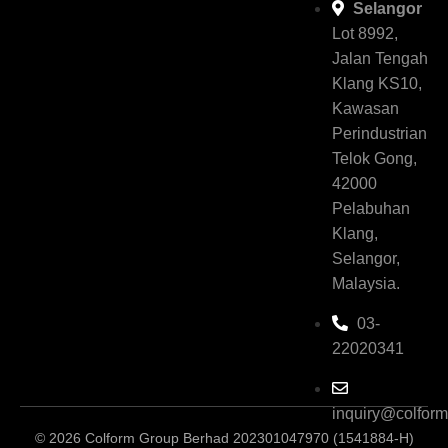
Selangor
Lot 8992,
Jalan Tengah
Klang KS10,
Kawasan
Perindustrian
Telok Gong,
42000
Pelabuhan
Klang,
Selangor,
Malaysia.
03-
22020341
inquiry@colfor
© 2026 Colform Group Berhad 202301047970 (1541884-H)