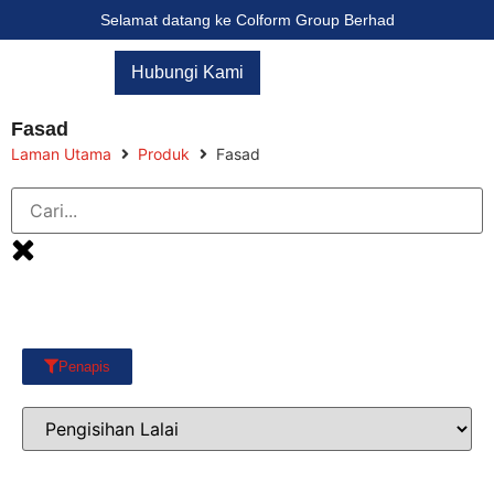
Selamat datang ke Colform Group Berhad
Hubungi Kami
Fasad
Laman Utama
Produk
Fasad
Penapis