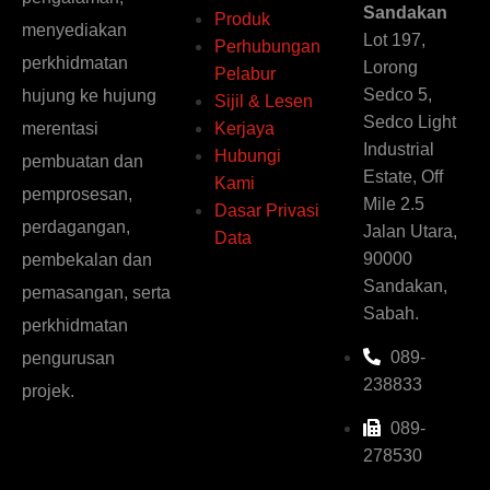
Sandakan
Produk
menyediakan
Lot 197,
Perhubungan
perkhidmatan
Lorong
Pelabur
Sedco 5,
hujung ke hujung
Sijil & Lesen
Sedco Light
Kerjaya
merentasi
Industrial
Hubungi
pembuatan dan
Estate, Off
Kami
pemprosesan,
Mile 2.5
Dasar Privasi
perdagangan,
Jalan Utara,
Data
90000
pembekalan dan
Sandakan,
pemasangan, serta
Sabah.
perkhidmatan
089-
pengurusan
238833
projek.
089-
278530