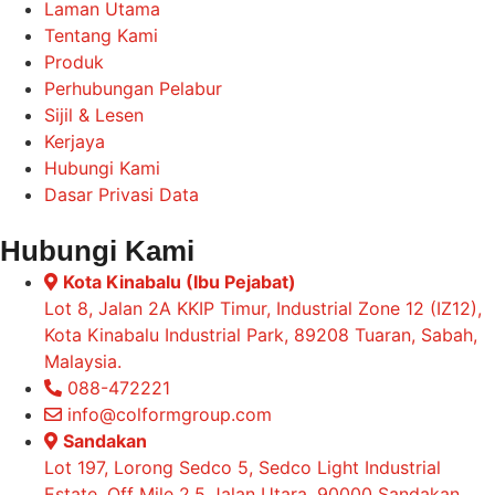
Laman Utama
Tentang Kami
Produk
Perhubungan Pelabur
Sijil & Lesen
Kerjaya
Hubungi Kami
Dasar Privasi Data
Hubungi Kami
Kota Kinabalu (Ibu Pejabat)
Lot 8, Jalan 2A KKIP Timur, Industrial Zone 12 (IZ12),
Kota Kinabalu Industrial Park, 89208 Tuaran, Sabah,
Malaysia.
088-472221
info@colformgroup.com
Sandakan
Lot 197, Lorong Sedco 5, Sedco Light Industrial
Estate, Off Mile 2.5 Jalan Utara, 90000 Sandakan,