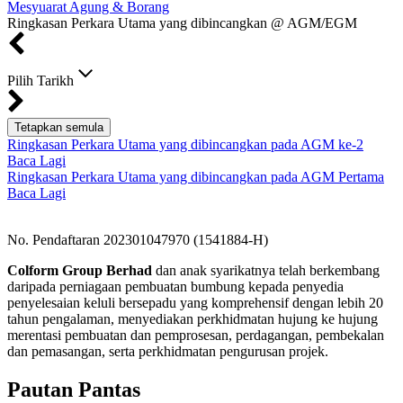
Mesyuarat Agung & Borang
Ringkasan Perkara Utama yang dibincangkan @ AGM/EGM
Pilih Tarikh
Tetapkan semula
Ringkasan Perkara Utama yang dibincangkan pada AGM ke-2
Baca Lagi
Ringkasan Perkara Utama yang dibincangkan pada AGM Pertama
Baca Lagi
No. Pendaftaran 202301047970 (1541884-H)
Colform Group Berhad
dan anak syarikatnya telah berkembang
daripada perniagaan pembuatan bumbung kepada penyedia
penyelesaian keluli bersepadu yang komprehensif dengan lebih 20
tahun pengalaman, menyediakan perkhidmatan hujung ke hujung
merentasi pembuatan dan pemprosesan, perdagangan, pembekalan
dan pemasangan, serta perkhidmatan pengurusan projek.
Pautan Pantas